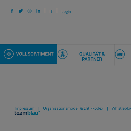
IT
Login
VOLLSORTIMENT
QUALITÄT &
PARTNER
Impressum
|
Organisationsmodell & Ehtikkodex
|
Whistleblo