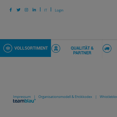
IT
Login
VOLLSORTIMENT
QUALITÄT &
PARTNER
Impressum
|
Organisationsmodell & Ehtikkodex
|
Whistleblo