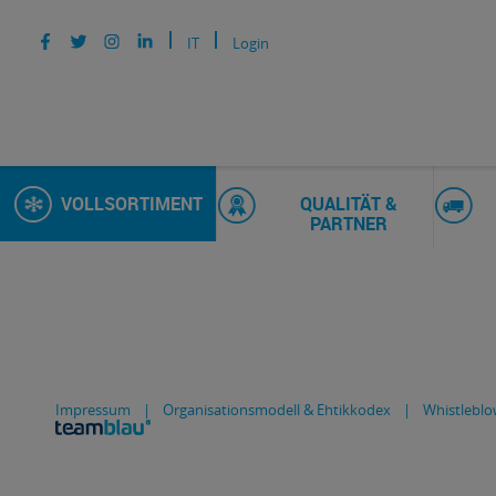
IT
Login
VOLLSORTIMENT
QUALITÄT &
PARTNER
Impressum
|
Organisationsmodell & Ehtikkodex
|
Whistleblo