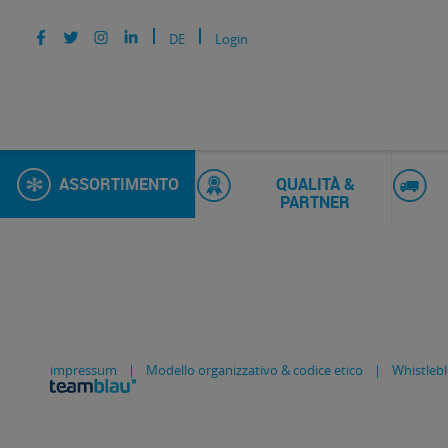
DE
Login
ASSORTIMENTO
QUALITÀ &
PARTNER
impressum
|
Modello organizzativo & codice etico
|
Whistleb