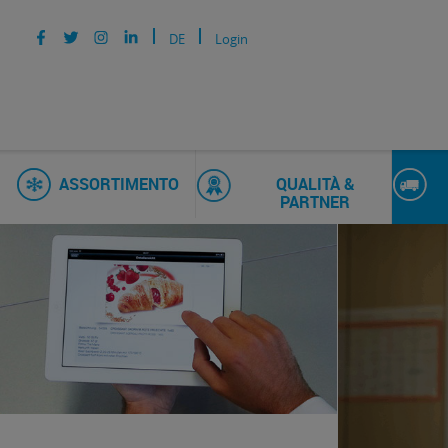
DE
Login
ASSORTIMENTO
QUALITÀ &
PARTNER